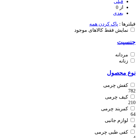
قبلی
از 0
بعدی
فیلترها :
پاک کردن همه
نمایش فقط کالاهای موجود
جنسیت
مردانه
زنانه
نوع محصول
کفش چرمی
782
کیف چرمی
210
کمربند چرمی
64
لوازم جانبی
4
کفی طبی چرمی
4