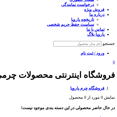
درخواست نمایندگی
فروش ویژه
درباره ما
تاریخچه پاروپا
سیاست حفظ حریم شخصی
تماس با ما
پاروپا بلاگ
جستجو
ورود / ثبت نام
0
فروشگاه اینترنتی محصولات چرمی 
فروشگاه چرم پاروپا
نمایش
0 مورد از 0
محصول
در حال حاضر محصولی در این دسته بندی موجود نیست!