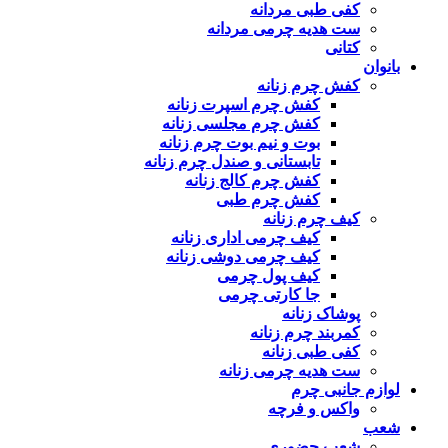
کفی طبی مردانه
ست هدیه چرمی مردانه
کتانی
بانوان
کفش چرم زنانه
کفش چرم اسپرت زنانه
کفش چرم مجلسی زنانه
بوت و نیم بوت چرم زنانه
تابستانی و صندل چرم زنانه
کفش چرم کالج زنانه
کفش چرم طبی
کیف چرم زنانه
کیف چرمی اداری زنانه
کیف چرمی دوشی زنانه
کیف پول چرمی
جا کارتی چرمی
پوشاک زنانه
کمربند چرم زنانه
کفی طبی زنانه
ست هدیه چرمی زنانه
لوازم جانبی چرم
واکس و فرچه
شعب
شعب حضوری