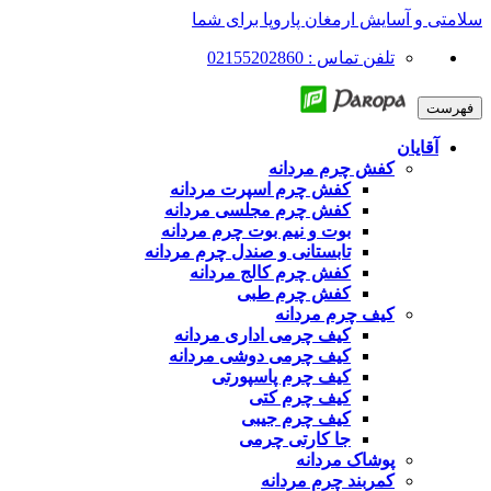
سلامتی و آسایش ارمغان پاروپا برای شما
تلفن تماس : 02155202860
فهرست
آقایان
کفش چرم مردانه
کفش چرم اسپرت مردانه
کفش چرم مجلسی مردانه
بوت و نیم بوت چرم مردانه
تابستانی و صندل چرم مردانه
کفش چرم کالج مردانه
کفش چرم طبی
کیف چرم مردانه
کیف چرمی اداری مردانه
کیف چرمی دوشی مردانه
کیف چرم پاسپورتی
کیف چرم کتی
کیف چرم جیبی
جا کارتی چرمی
پوشاک مردانه
کمربند چرم مردانه