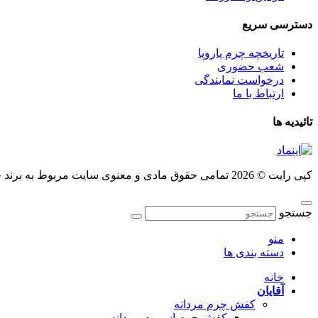
دسترسی سریع
تاریخچه چرم پاروپا
شعب حضوری
درخواست نمایندگی
ارتباط با ما
تائیدیه ها
کپی رایت © 2026 تمامی حقوق مادی و معنوی سایت مربوط به برند چرم پاروپا می باشد.
جستجو
منو
دسته بندی ها
خانه
آقایان
کفش چرم مردانه
کفش چرم اسپرت مردانه